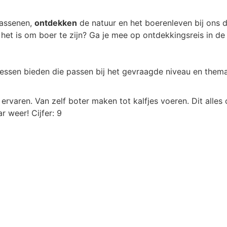
wassenen,
ontdekken
de natuur en het boerenleven bij ons 
et is om boer te zijn? Ga je mee op ontdekkingsreis in d
lessen bieden die passen bij het gevraagde niveau en thema
ervaren. Van zelf boter maken tot kalfjes voeren. Dit alles
r weer! Cijfer: 9