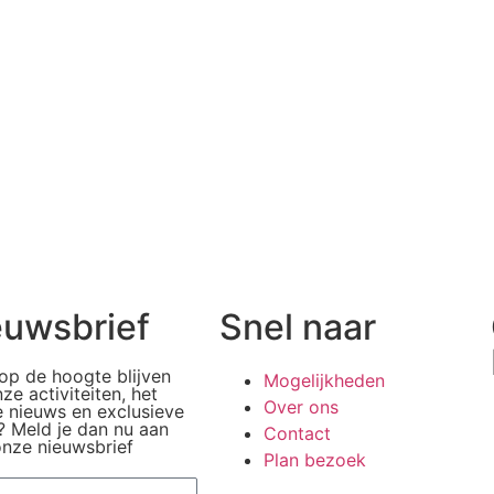
euwsbrief
Snel naar
 op de hoogte blijven
Mogelijkheden
ze activiteiten, het
Over ons
e nieuws en exclusieve
? Meld je dan nu aan
Contact
onze nieuwsbrief
Plan bezoek